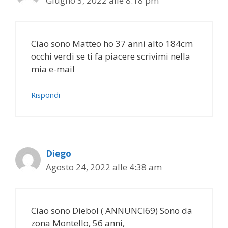
Giugno 3, 2022 alle 8:18 pm
Ciao sono Matteo ho 37 anni alto 184cm
occhi verdi se ti fa piacere scrivimi nella
mia e-mail
Rispondi
Diego
Agosto 24, 2022 alle 4:38 am
Ciao sono Diebol ( ANNUNCI69) Sono da
zona Montello, 56 anni,