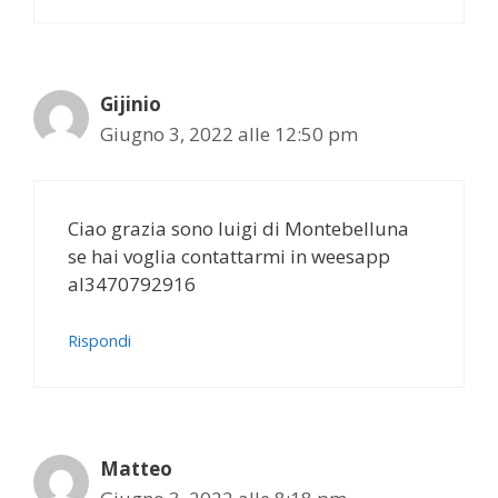
Gijinio
Giugno 3, 2022 alle 12:50 pm
Ciao grazia sono luigi di Montebelluna
se hai voglia contattarmi in weesapp
al3470792916
Rispondi
Matteo