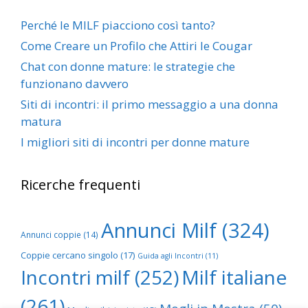
Perché le MILF piacciono così tanto?
Come Creare un Profilo che Attiri le Cougar
Chat con donne mature: le strategie che
funzionano davvero
Siti di incontri: il primo messaggio a una donna
matura
I migliori siti di incontri per donne mature
Ricerche frequenti
Annunci Milf
(324)
Annunci coppie
(14)
Coppie cercano singolo
(17)
Guida agli Incontri
(11)
Incontri milf
(252)
Milf italiane
(261)