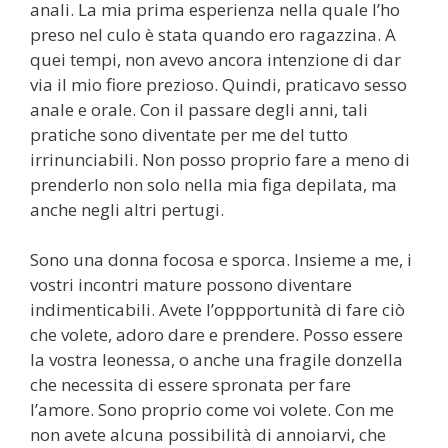
anali. La mia prima esperienza nella quale l’ho
preso nel culo è stata quando ero ragazzina. A
quei tempi, non avevo ancora intenzione di dar
via il mio fiore prezioso. Quindi, praticavo sesso
anale e orale. Con il passare degli anni, tali
pratiche sono diventate per me del tutto
irrinunciabili. Non posso proprio fare a meno di
prenderlo non solo nella mia figa depilata, ma
anche negli altri pertugi.
Sono una donna focosa e sporca. Insieme a me, i
vostri incontri mature possono diventare
indimenticabili. Avete l’oppportunità di fare ciò
che volete, adoro dare e prendere. Posso essere
la vostra leonessa, o anche una fragile donzella
che necessita di essere spronata per fare
l’amore. Sono proprio come voi volete. Con me
non avete alcuna possibilità di annoiarvi, che