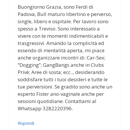
Buongiorno Grazia, sono Ferdi di
Padova, Bull maturo libertino e perverso,
single, libero e ospitale. Per lavoro sono
spesso a Treviso. Sono interessato a
vivere con te momenti indimenticabili e
trasgressivi. Amando la complicità ed
essendo di mentalità aperta, mi piace
anche organizzare incontri di: Car-Sex;
“Dogging”; GangBangs anche in Clubs
Privè; Aree di sosta; ecc.., desiderando
soddisfare tutti i tuoi desideri e tutte le
tue perversioni. Se gradito sono anche un
esperto Fister ano-vaginale anche per
sessioni quotidiane. Contattami al
Whatsapp 3282220396.
Rispondi