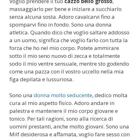
Voglio prendere il tuo
cazzo bello grosso
,
massaggiarlo per bene e iniziare a succhiarlo
senza alcuna sosta. Adoro cavalcarvi fino a
spomparvi fino in fondo. Sono una donna
atletica. Quando dico che voglio saltare addosso
a un uomo, significa che voglio farlo con tutta la
forza che ho nel mio corpo. Potete ammirare
sotto il mio seno nuovo di zecca e totalmente
sodo il mio ventre sensuale, mentre sto godendo
come una pazza con il vostro uccello nella mia
figa depilata e lussuriosa.
Sono una
donna molto seducente
, dedico molta
cura al mio aspetto fisico. Adoro andare in
palestra e mantenere il mio corpo giovane e
tonico. Per tali ragioni, sono alla ricerca di
uomini prestanti, anche molto giovani. Sono una
Milf desiderosa e affamata, voglio fare sesso con