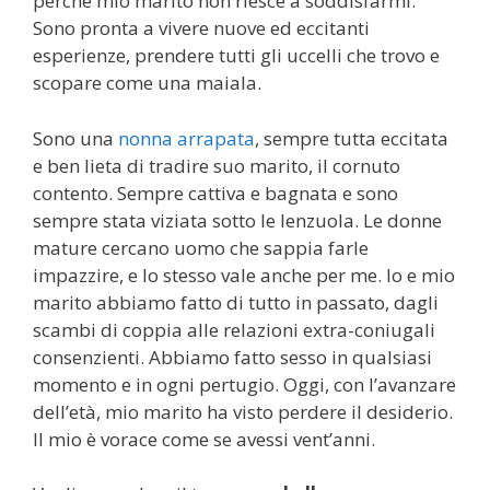
perché mio marito non riesce a soddisfarmi.
Sono pronta a vivere nuove ed eccitanti
esperienze, prendere tutti gli uccelli che trovo e
scopare come una maiala.
Sono una
nonna arrapata
, sempre tutta eccitata
e ben lieta di tradire suo marito, il cornuto
contento. Sempre cattiva e bagnata e sono
sempre stata viziata sotto le lenzuola. Le donne
mature cercano uomo che sappia farle
impazzire, e lo stesso vale anche per me. Io e mio
marito abbiamo fatto di tutto in passato, dagli
scambi di coppia alle relazioni extra-coniugali
consenzienti. Abbiamo fatto sesso in qualsiasi
momento e in ogni pertugio. Oggi, con l’avanzare
dell’età, mio marito ha visto perdere il desiderio.
Il mio è vorace come se avessi vent’anni.