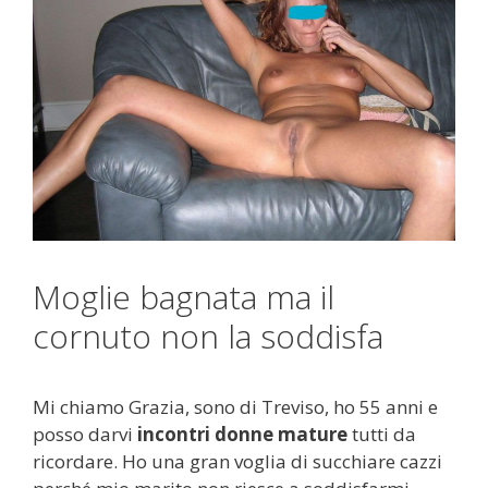
Moglie bagnata ma il
cornuto non la soddisfa
Mi chiamo Grazia, sono di Treviso, ho 55 anni e
posso darvi
incontri donne mature
tutti da
ricordare. Ho una gran voglia di succhiare cazzi