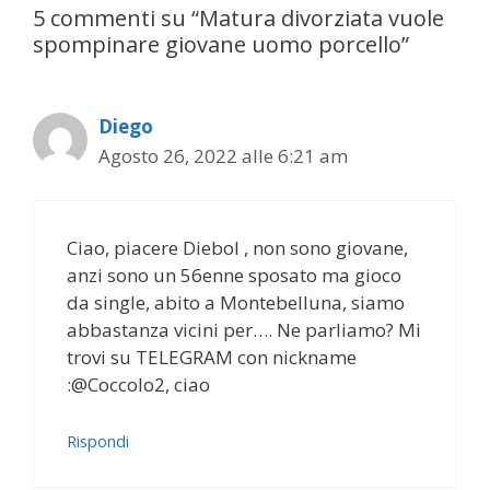
5 commenti su “Matura divorziata vuole
spompinare giovane uomo porcello”
Diego
Agosto 26, 2022 alle 6:21 am
Ciao, piacere Diebol , non sono giovane,
anzi sono un 56enne sposato ma gioco
da single, abito a Montebelluna, siamo
abbastanza vicini per…. Ne parliamo? Mi
trovi su TELEGRAM con nickname
:@Coccolo2, ciao
Rispondi