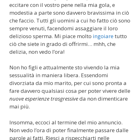
eccitare con il vostro pene nella mia gola, e
modestia a parte sono davvero bravissima in ciò
che faccio. Tutti gli uomini a cui ho fatto ciò sono
sempre venuti, facendomi assaggiare il loro
delizioso sperma. Mi piace molto
ingoiare
tutto
ciò che siete in grado di offrirmi… mhh, che
delizia, non vedo l’ora!
Non ho figli e attualmente sto vivendo la mia
sessualità in maniera libera. Essendomi
divorziata da mio marito, per cui sono pronta a
fare davvero qualsiasi cosa per poter vivere delle
nuove esperienze trasgressive
da non dimenticare
mai più.
Insomma, eccoci al termine del mio annuncio.
Non vedo l’ora di poter finalmente passare dalle
parole ai fatti. Riesci a rispecchiarti nelle