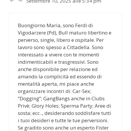
Settembre 10, 2025 alle 5:34 pm
Buongiorno Maria, sono Ferdi di
Vigodarzere (Pd), Bull maturo libertino e
perverso, single, libero e ospitale. Per
lavoro sono spesso a Cittadella. Sono
interessato a vivere con te momenti
indimenticabili e trasgressivi. Sono
anche disponibile per relazione ed
amando la complicità ed essendo di
mentalità aperta, mi piace anche
organizzare incontri di: Car-Sex;
“Dogging”; GangBangs anche in Clubs
Privè; Glory Holes; Sperma Party; Aree di
sosta; ecc.., desiderando soddisfare tutti
i tuoi desideri e tutte le tue perversioni.
Se gradito sono anche un esperto Fister