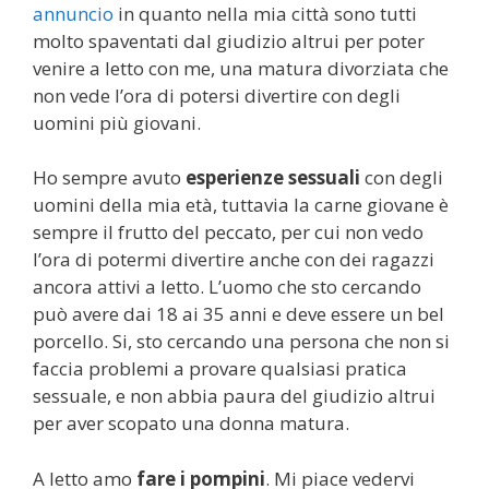
annuncio
in quanto nella mia città sono tutti
molto spaventati dal giudizio altrui per poter
venire a letto con me, una matura divorziata che
non vede l’ora di potersi divertire con degli
uomini più giovani.
Ho sempre avuto
esperienze sessuali
con degli
uomini della mia età, tuttavia la carne giovane è
sempre il frutto del peccato, per cui non vedo
l’ora di potermi divertire anche con dei ragazzi
ancora attivi a letto. L’uomo che sto cercando
può avere dai 18 ai 35 anni e deve essere un bel
porcello. Si, sto cercando una persona che non si
faccia problemi a provare qualsiasi pratica
sessuale, e non abbia paura del giudizio altrui
per aver scopato una donna matura.
A letto amo
fare i pompini
. Mi piace vedervi