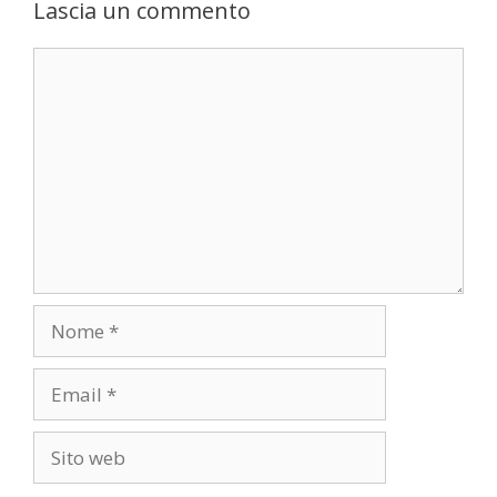
Lascia un commento
Commento
Nome
Email
Sito
web