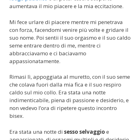
aumentava il mio piacere e la mia eccitazione.
Mi fece urlare di piacere mentre mi penetrava
con forza, facendomi venire più volte e gridare il
suo nome. Poi sentii il suo orgasmo e il suo caldo
seme entrare dentro di me, mentre ci
abbracciavamo e ci baciavamo
appassionatamente.
Rimasi lì, appoggiata al muretto, con il suo seme
che colava fuori dalla mia fica e il suo respiro
caldo sul mio collo. Era stata una notte
indimenticabile, piena di passione e desiderio, e
non vedevo l’ora di ripetere questo incontro
bisex.
Era stata una notte di
sesso selvaggio
e
appassionato, di orgasmi multipli e di desiderio