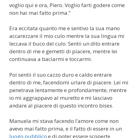
voglio qui e ora, Piero. Voglio farti godere come
non hai mai fatto prima.”
Era eccitata quanto me e sentivo la sua mano
accarezzare il mio culo mentre la sua lingua mi
leccava il buco del culo. Sentii un dito entrare
dentro di me e gemetti di piacere, mentre lei
continuava a baciarmi e toccarmi.
Poi sentii il suo cazzo duro e caldo entrare
dentro di me, facendomi urlare di piacere. Lei mi
penetrava lentamente e profondamente, mentre
io mi aggrappavo al muretto e mi lasciavo
andare al piacere di questo incontro bisex.
Manuela mi stava facendo l’amore come non
avevo mai fatto prima, e il fatto di essere in un
luogo pubblico
e di poter essere scoperte