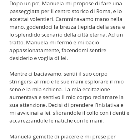
Dopo un po’, Manuela mi propose di fare una
passeggiata per il centro storico di Roma, e io
accettai volentieri. Camminavamo mano nella
mano, godendoci la brezza tiepida della sera e
lo splendido scenario della città eterna. Ad un
tratto, Manuela mi fermò e mi baciò
appassionatamente, facendomi sentire
desiderio e voglia di lei.
Mentre ci baciavamo, sentii il suo corpo
stringersi al mio e le sue mani esplorare il mio
seno e la mia schiena. La mia eccitazione
aumentava e sentivo il mio corpo reclamare la
sua attenzione. Decisi di prendere l’iniziativa e
mi avvicinai a lei, sfiorandole il collo con i denti e
accarezzandole le natiche con le mani.
Manuela gemette di piacere e mi prese per