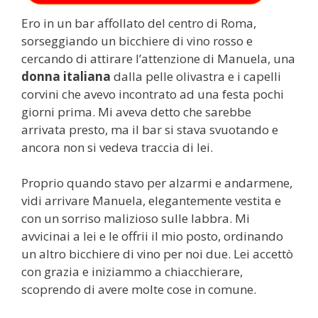
Ero in un bar affollato del centro di Roma,
sorseggiando un bicchiere di vino rosso e
cercando di attirare l’attenzione di Manuela, una
donna italiana
dalla pelle olivastra e i capelli
corvini che avevo incontrato ad una festa pochi
giorni prima. Mi aveva detto che sarebbe
arrivata presto, ma il bar si stava svuotando e
ancora non si vedeva traccia di lei.
Proprio quando stavo per alzarmi e andarmene,
vidi arrivare Manuela, elegantemente vestita e
con un sorriso malizioso sulle labbra. Mi
avvicinai a lei e le offrii il mio posto, ordinando
un altro bicchiere di vino per noi due. Lei accettò
con grazia e iniziammo a chiacchierare,
scoprendo di avere molte cose in comune.