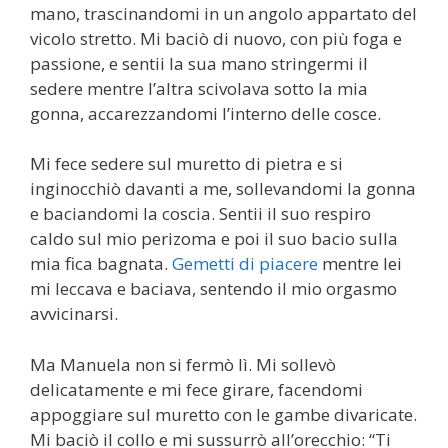
mano, trascinandomi in un angolo appartato del
vicolo stretto. Mi baciò di nuovo, con più foga e
passione, e sentii la sua mano stringermi il
sedere mentre l’altra scivolava sotto la mia
gonna, accarezzandomi l’interno delle cosce.
Mi fece sedere sul muretto di pietra e si
inginocchiò davanti a me, sollevandomi la gonna
e baciandomi la coscia. Sentii il suo respiro
caldo sul mio perizoma e poi il suo bacio sulla
mia fica bagnata.
Gemetti di piacere
mentre lei
mi leccava e baciava, sentendo il mio orgasmo
avvicinarsi.
Ma Manuela non si fermò lì. Mi sollevò
delicatamente e mi fece girare, facendomi
appoggiare sul muretto con le gambe divaricate.
Mi baciò il collo e mi sussurrò all’orecchio: “Ti