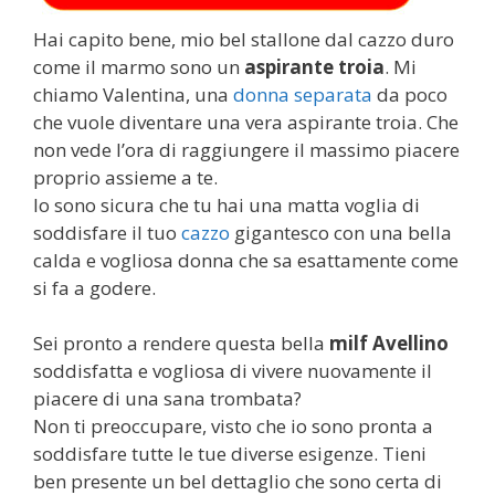
Hai capito bene, mio bel stallone dal cazzo duro
come il marmo sono un
aspirante troia
. Mi
chiamo Valentina, una
donna separata
da poco
che vuole diventare una vera aspirante troia. Che
non vede l’ora di raggiungere il massimo piacere
proprio assieme a te.
Io sono sicura che tu hai una matta voglia di
soddisfare il tuo
cazzo
gigantesco con una bella
calda e vogliosa donna che sa esattamente come
si fa a godere.
Sei pronto a rendere questa bella
milf Avellino
soddisfatta e vogliosa di vivere nuovamente il
piacere di una sana trombata?
Non ti preoccupare, visto che io sono pronta a
soddisfare tutte le tue diverse esigenze. Tieni
ben presente un bel dettaglio che sono certa di