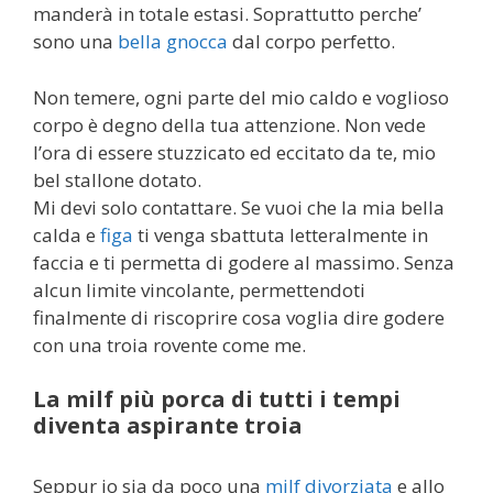
manderà in totale estasi. Soprattutto perche’
sono una
bella gnocca
dal corpo perfetto.
Non temere, ogni parte del mio caldo e voglioso
corpo è degno della tua attenzione. Non vede
l’ora di essere stuzzicato ed eccitato da te, mio
bel stallone dotato.
Mi devi solo contattare. Se vuoi che la mia bella
calda e
figa
ti venga sbattuta letteralmente in
faccia e ti permetta di godere al massimo. Senza
alcun limite vincolante, permettendoti
finalmente di riscoprire cosa voglia dire godere
con una troia rovente come me.
La milf più porca di tutti i tempi
diventa aspirante troia
Seppur io sia da poco una
milf divorziata
e allo