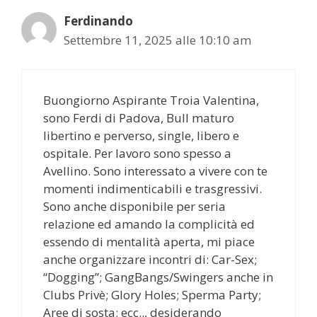
Ferdinando
Settembre 11, 2025 alle 10:10 am
Buongiorno Aspirante Troia Valentina,
sono Ferdi di Padova, Bull maturo
libertino e perverso, single, libero e
ospitale. Per lavoro sono spesso a
Avellino. Sono interessato a vivere con te
momenti indimenticabili e trasgressivi.
Sono anche disponibile per seria
relazione ed amando la complicità ed
essendo di mentalità aperta, mi piace
anche organizzare incontri di: Car-Sex;
“Dogging”; GangBangs/Swingers anche in
Clubs Privè; Glory Holes; Sperma Party;
Aree di sosta; ecc.., desiderando