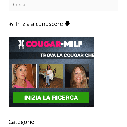
Ricerca
per:
🔥 Inizia a conoscere 🡇
Categorie