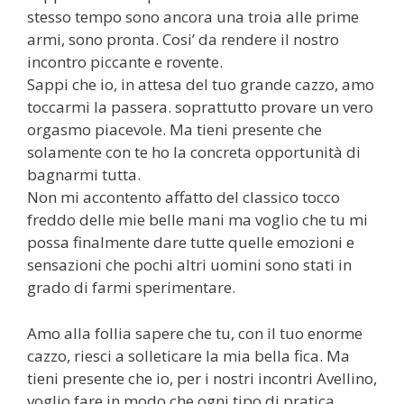
stesso tempo sono ancora una troia alle prime
armi, sono pronta. Cosi’ da rendere il nostro
incontro piccante e rovente.
Sappi che io, in attesa del tuo grande cazzo, amo
toccarmi la passera. soprattutto provare un vero
orgasmo piacevole. Ma tieni presente che
solamente con te ho la concreta opportunità di
bagnarmi tutta.
Non mi accontento affatto del classico tocco
freddo delle mie belle mani ma voglio che tu mi
possa finalmente dare tutte quelle emozioni e
sensazioni che pochi altri uomini sono stati in
grado di farmi sperimentare.
Amo alla follia sapere che tu, con il tuo enorme
cazzo, riesci a solleticare la mia bella fica. Ma
tieni presente che io, per i nostri incontri Avellino,
voglio fare in modo che ogni tipo di pratica