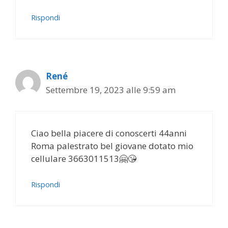
Rispondi
René
Settembre 19, 2023 alle 9:59 am
Ciao bella piacere di conoscerti 44anni
Roma palestrato bel giovane dotato mio
cellulare 3663011513🤗😘
Rispondi