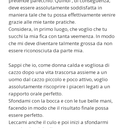
pretende parecchio. Quindi , di conseguenza,
deve essere assolutamente soddisfatta in
maniera tale che tu possa effettivamente venire
grazie alle mie tante pratiche.
Considera, in primo luogo, che voglio che tu
succhi la mia fica con tanta veemenza. In modo
che mi deve diventare talmente grossa da non
essere riconosciuta da parte mia.
Sappi che io, come donna calda e vogliosa di
cazzo dopo una vita trascorsa assieme a un
uomo dal cazzo piccolo e poco attivo, voglio
assolutamente riscoprire i piaceri legati a un
rapporto orale perfetto.
Sfondami con la bocca e con le tue belle mani,
facendo in modo che il risultato finale possa
essere perfetto.
Leccami anche il culo e poi inizi a sfondarmi