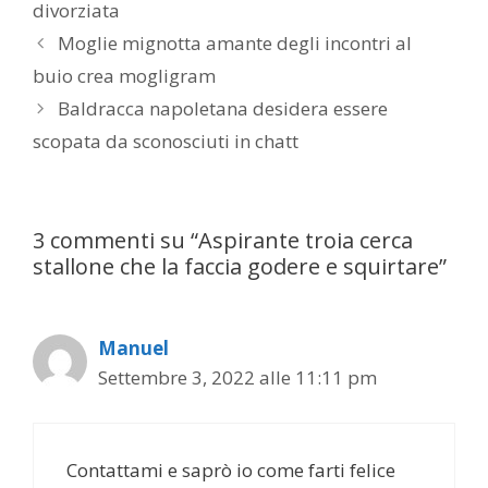
divorziata
Post
Moglie mignotta amante degli incontri al
navigation
buio crea mogligram
Baldracca napoletana desidera essere
scopata da sconosciuti in chatt
3 commenti su “Aspirante troia cerca
stallone che la faccia godere e squirtare”
Manuel
Settembre 3, 2022 alle 11:11 pm
Contattami e saprò io come farti felice