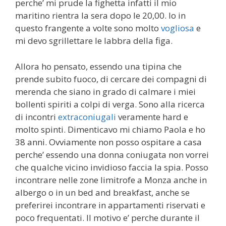
perche’ mi prude la fighetta infatti il mio
maritino rientra la sera dopo le 20,00. Io in
questo frangente a volte sono molto
vogliosa
e
mi devo sgrillettare le labbra della figa.
Allora ho pensato, essendo una tipina che
prende subito fuoco, di cercare dei compagni di
merenda che siano in grado di calmare i miei
bollenti spiriti a colpi di verga. Sono alla ricerca
di incontri
extraconiugali
veramente hard e
molto spinti. Dimenticavo mi chiamo Paola e ho
38 anni. Ovviamente non posso ospitare a casa
perche’ essendo una donna coniugata non vorrei
che qualche vicino invidioso faccia la spia. Posso
incontrare nelle zone limitrofe a Monza anche in
albergo o in un bed and breakfast, anche se
preferirei incontrare in appartamenti riservati e
poco frequentati. Il motivo e’ perche durante il