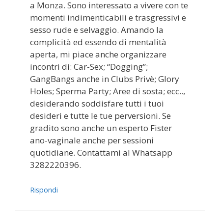
a Monza. Sono interessato a vivere con te
momenti indimenticabili e trasgressivi e
sesso rude e selvaggio. Amando la
complicità ed essendo di mentalità
aperta, mi piace anche organizzare
incontri di: Car-Sex; “Dogging”;
GangBangs anche in Clubs Privè; Glory
Holes; Sperma Party; Aree di sosta; ecc..,
desiderando soddisfare tutti i tuoi
desideri e tutte le tue perversioni. Se
gradito sono anche un esperto Fister
ano-vaginale anche per sessioni
quotidiane. Contattami al Whatsapp
3282220396.
Rispondi