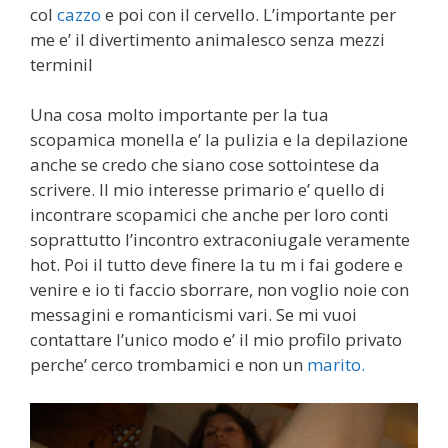
col
cazzo
e poi con il cervello. L’importante per
me e’ il divertimento animalesco senza mezzi
terminil
Una cosa molto importante per la tua
scopamica monella e’ la pulizia e la depilazione
anche se credo che siano cose sottointese da
scrivere. Il mio interesse primario e’ quello di
incontrare scopamici che anche per loro conti
soprattutto l’incontro extraconiugale veramente
hot. Poi il tutto deve finere la tu m i fai godere e
venire e io ti faccio sborrare, non voglio noie con
messagini e romanticismi vari. Se mi vuoi
contattare l’unico modo e’ il mio profilo privato
perche’ cerco trombamici e non un
marito.