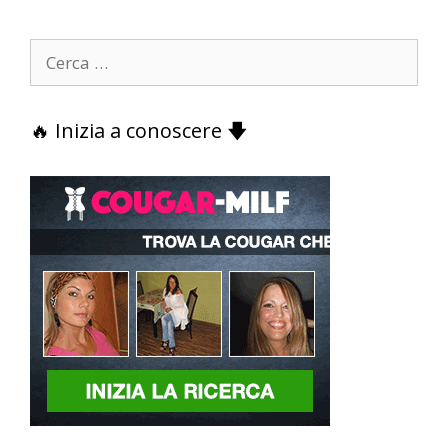
Ricerca
per:
🔥 Inizia a conoscere 🡇