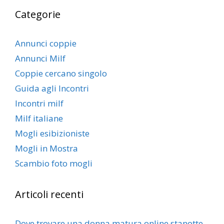
Categorie
Annunci coppie
Annunci Milf
Coppie cercano singolo
Guida agli Incontri
Incontri milf
Milf italiane
Mogli esibizioniste
Mogli in Mostra
Scambio foto mogli
Articoli recenti
Dove trovare una donna matura online stanotte