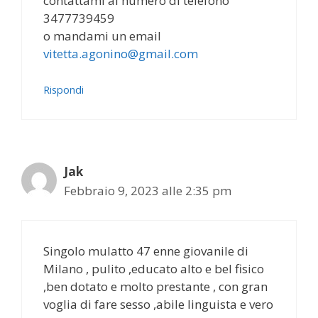
contattami al numero di telefono
3477739459
o mandami un email
vitetta.agonino@gmail.com
Rispondi
Jak
Febbraio 9, 2023 alle 2:35 pm
Singolo mulatto 47 enne giovanile di
Milano , pulito ,educato alto e bel fisico
,ben dotato e molto prestante , con gran
voglia di fare sesso ,abile linguista e vero