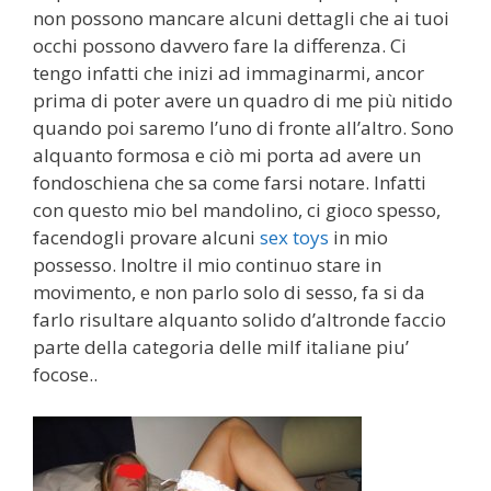
non possono mancare alcuni dettagli che ai tuoi
occhi possono davvero fare la differenza. Ci
tengo infatti che inizi ad immaginarmi, ancor
prima di poter avere un quadro di me più nitido
quando poi saremo l’uno di fronte all’altro. Sono
alquanto formosa e ciò mi porta ad avere un
fondoschiena che sa come farsi notare. Infatti
con questo mio bel mandolino, ci gioco spesso,
facendogli provare alcuni
sex toys
in mio
possesso. Inoltre il mio continuo stare in
movimento, e non parlo solo di sesso, fa si da
farlo risultare alquanto solido d’altronde faccio
parte della categoria delle milf italiane piu’
focose..