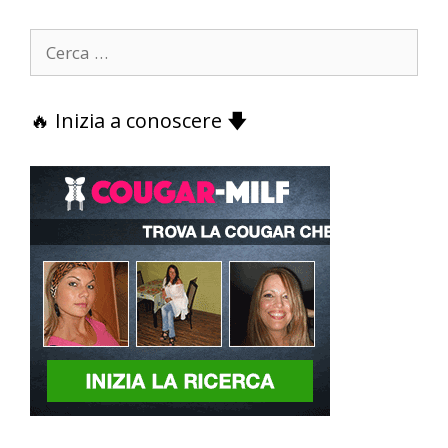
Ricerca
per:
🔥 Inizia a conoscere 🡇