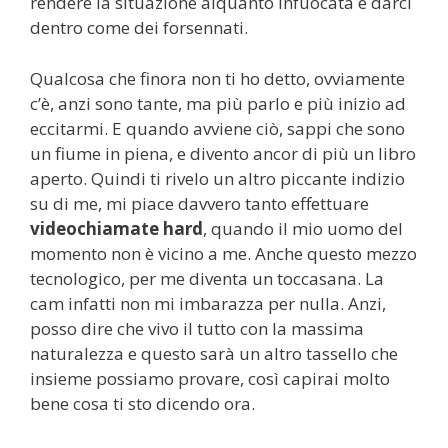
rendere la situazione alquanto infuocata e darci
dentro come dei forsennati.
Qualcosa che finora non ti ho detto, ovviamente
c’è, anzi sono tante, ma più parlo e più inizio ad
eccitarmi. E quando avviene ciò, sappi che sono
un fiume in piena, e divento ancor di più un libro
aperto. Quindi ti rivelo un altro piccante indizio
su di me, mi piace davvero tanto effettuare
videochiamate hard
, quando il mio uomo del
momento non è vicino a me. Anche questo mezzo
tecnologico, per me diventa un toccasana. La
cam infatti non mi imbarazza per nulla. Anzi,
posso dire che vivo il tutto con la massima
naturalezza e questo sarà un altro tassello che
insieme possiamo provare, così capirai molto
bene cosa ti sto dicendo ora.