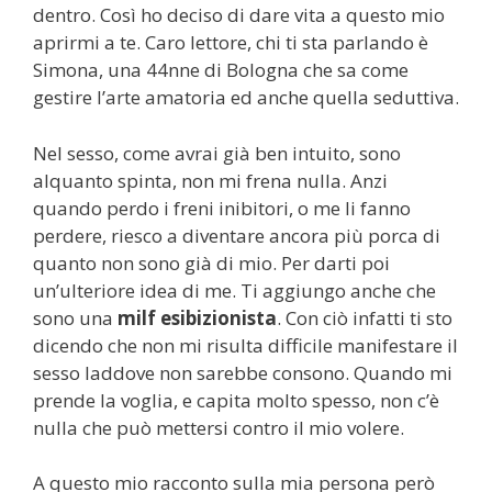
dentro. Così ho deciso di dare vita a questo mio
aprirmi a te. Caro lettore, chi ti sta parlando è
Simona, una 44nne di Bologna che sa come
gestire l’arte amatoria ed anche quella seduttiva.
Nel sesso, come avrai già ben intuito, sono
alquanto spinta, non mi frena nulla. Anzi
quando perdo i freni inibitori, o me li fanno
perdere, riesco a diventare ancora più porca di
quanto non sono già di mio. Per darti poi
un’ulteriore idea di me. Ti aggiungo anche che
sono una
milf esibizionista
. Con ciò infatti ti sto
dicendo che non mi risulta difficile manifestare il
sesso laddove non sarebbe consono. Quando mi
prende la voglia, e capita molto spesso, non c’è
nulla che può mettersi contro il mio volere.
A questo mio racconto sulla mia persona però