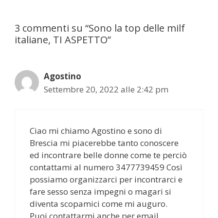
3 commenti su “Sono la top delle milf
italiane, TI ASPETTO”
Agostino
Settembre 20, 2022 alle 2:42 pm
Ciao mi chiamo Agostino e sono di
Brescia mi piacerebbe tanto conoscere
ed incontrare belle donne come te perciò
contattami al numero 3477739459 Così
possiamo organizzarci per incontrarci e
fare sesso senza impegni o magari si
diventa scopamici come mi auguro.
Puoi contattarmi anche per email