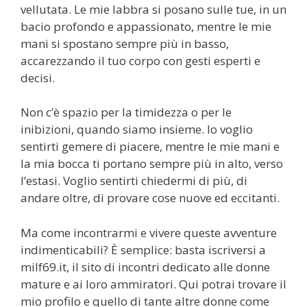
vellutata. Le mie labbra si posano sulle tue, in un
bacio profondo e appassionato, mentre le mie
mani si spostano sempre più in basso,
accarezzando il tuo corpo con gesti esperti e
decisi.
Non c’è spazio per la timidezza o per le
inibizioni, quando siamo insieme. Io voglio
sentirti gemere di piacere, mentre le mie mani e
la mia bocca ti portano sempre più in alto, verso
l’estasi. Voglio sentirti chiedermi di più, di
andare oltre, di provare cose nuove ed eccitanti.
Ma come incontrarmi e vivere queste avventure
indimenticabili? È semplice: basta iscriversi a
milf69.it, il sito di incontri dedicato alle donne
mature e ai loro ammiratori. Qui potrai trovare il
mio profilo e quello di tante altre donne come