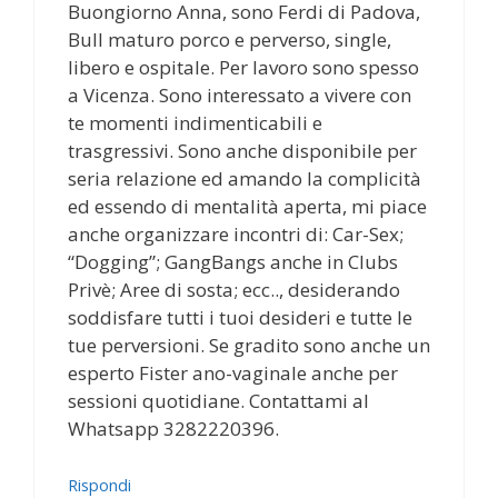
Buongiorno Anna, sono Ferdi di Padova,
Bull maturo porco e perverso, single,
libero e ospitale. Per lavoro sono spesso
a Vicenza. Sono interessato a vivere con
te momenti indimenticabili e
trasgressivi. Sono anche disponibile per
seria relazione ed amando la complicità
ed essendo di mentalità aperta, mi piace
anche organizzare incontri di: Car-Sex;
“Dogging”; GangBangs anche in Clubs
Privè; Aree di sosta; ecc.., desiderando
soddisfare tutti i tuoi desideri e tutte le
tue perversioni. Se gradito sono anche un
esperto Fister ano-vaginale anche per
sessioni quotidiane. Contattami al
Whatsapp 3282220396.
Rispondi