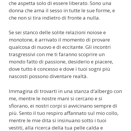
che aspetta solo di essere liberato. Sono una
donna che ama il sesso in tutte le sue forme, e
che non si tira indietro di fronte a nulla.
Se sei stanco delle solite relazioni noiose e
monotone, è arrivato il momento di provare
qualcosa di nuovo e di eccitante. Gli incontri
trasgressivi con me ti faranno scoprire un
mondo fatto di passione, desiderio e piacere,
dove tutto è concesso e dove i tuoi sogni più
nascosti possono diventare realtà.
Immagina di trovarti in una stanza d’albergo con
me, mentre le nostre mani si cercano e si
sfiorano, ei nostri corpi si avvicinano sempre di
più. Sento il tuo respiro affannato sul mio collo,
mentre le mie dita si insinuano sotto i tuoi
vestiti, alla ricerca della tua pelle calda e