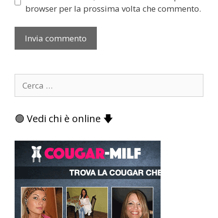
browser per la prossima volta che commento.
Ricerca
per:
🟢 Vedi chi è online 🡇