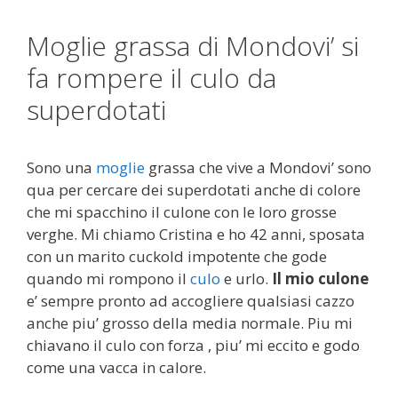
Moglie grassa di Mondovi’ si
fa rompere il culo da
superdotati
Sono una
moglie
grassa che vive a Mondovi’ sono
qua per cercare dei superdotati anche di colore
che mi spacchino il culone con le loro grosse
verghe. Mi chiamo Cristina e ho 42 anni, sposata
con un marito cuckold impotente che gode
quando mi rompono il
culo
e urlo.
Il mio culone
e’ sempre pronto ad accogliere qualsiasi cazzo
anche piu’ grosso della media normale. Piu mi
chiavano il culo con forza , piu’ mi eccito e godo
come una vacca in calore.