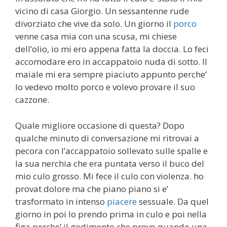
vicino di casa Giorgio. Un sessantenne rude
divorziato che vive da solo. Un giorno il
porco
venne casa mia con una scusa, mi chiese
dell’olio, io mi ero appena fatta la doccia. Lo feci
accomodare ero in accappatoio nuda di sotto. Il
maiale mi era sempre piaciuto appunto perche’
lo vedevo molto porco e volevo provare il suo
cazzone.
Quale migliore occasione di questa? Dopo
qualche minuto di conversazione mi ritrovai a
pecora con l’accappatoio sollevato sulle spalle e
la sua nerchia che era puntata verso il buco del
mio culo grosso. Mi fece il culo con violenza. ho
provat dolore ma che piano piano si e’
trasformato in intenso
piacere
sessuale. Da quel
giorno in poi lo prendo prima in culo e poi nella
figa perche’ il godimento che provo quando una