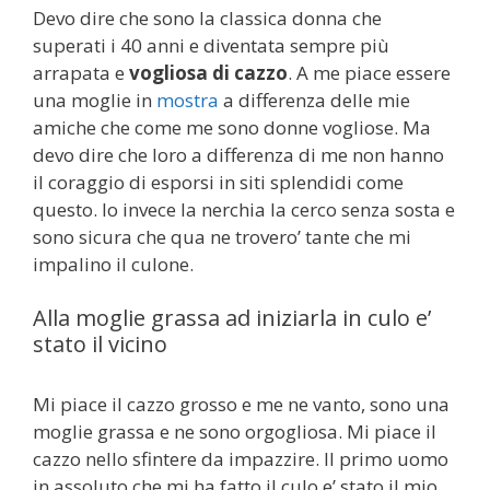
Devo dire che sono la classica donna che
superati i 40 anni e diventata sempre più
arrapata e
vogliosa di cazzo
. A me piace essere
una moglie in
mostra
a differenza delle mie
amiche che come me sono donne vogliose. Ma
devo dire che loro a differenza di me non hanno
il coraggio di esporsi in siti splendidi come
questo. Io invece la nerchia la cerco senza sosta e
sono sicura che qua ne trovero’ tante che mi
impalino il culone.
Alla moglie grassa ad iniziarla in culo e’
stato il vicino
Mi piace il cazzo grosso e me ne vanto, sono una
moglie grassa e ne sono orgogliosa. Mi piace il
cazzo nello sfintere da impazzire. Il primo uomo
in assoluto che mi ha fatto il culo e’ stato il mio