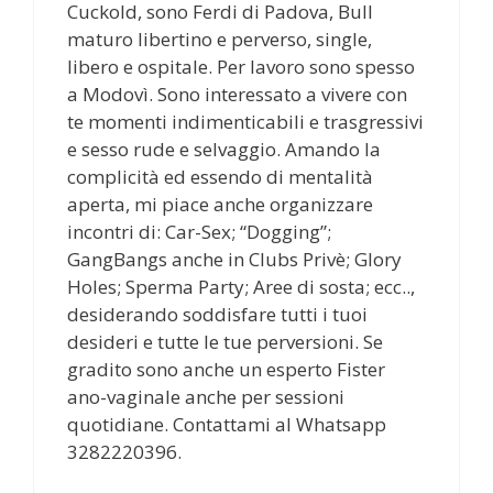
Cuckold, sono Ferdi di Padova, Bull
maturo libertino e perverso, single,
libero e ospitale. Per lavoro sono spesso
a Modovì. Sono interessato a vivere con
te momenti indimenticabili e trasgressivi
e sesso rude e selvaggio. Amando la
complicità ed essendo di mentalità
aperta, mi piace anche organizzare
incontri di: Car-Sex; “Dogging”;
GangBangs anche in Clubs Privè; Glory
Holes; Sperma Party; Aree di sosta; ecc..,
desiderando soddisfare tutti i tuoi
desideri e tutte le tue perversioni. Se
gradito sono anche un esperto Fister
ano-vaginale anche per sessioni
quotidiane. Contattami al Whatsapp
3282220396.