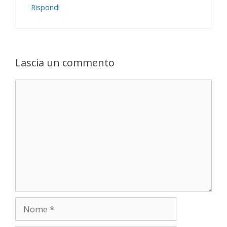
Rispondi
Lascia un commento
Commento
Nome