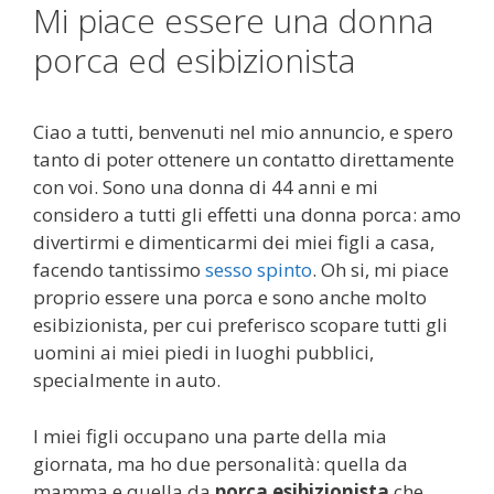
Mi piace essere una donna
porca ed esibizionista
Ciao a tutti, benvenuti nel mio annuncio, e spero
tanto di poter ottenere un contatto direttamente
con voi. Sono una donna di 44 anni e mi
considero a tutti gli effetti una donna porca: amo
divertirmi e dimenticarmi dei miei figli a casa,
facendo tantissimo
sesso spinto
. Oh si, mi piace
proprio essere una porca e sono anche molto
esibizionista, per cui preferisco scopare tutti gli
uomini ai miei piedi in luoghi pubblici,
specialmente in auto.
I miei figli occupano una parte della mia
giornata, ma ho due personalità: quella da
mamma e quella da
porca esibizionista
che