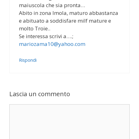
maiuscola che sia pronta…
Abito in zona Imola, maturo abbastanza
e abituato a soddisfare milf mature e
molto Troie..
Se interessa scrivi a….;
mariozama10@yahoo.com
Rispondi
Lascia un commento
Commento