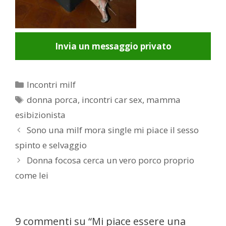
Invia un messaggio privato
Categorie
Incontri milf
Tag
donna porca
,
incontri car sex
,
mamma
esibizionista
Post
Sono una milf mora single mi piace il sesso
navigation
spinto e selvaggio
Donna focosa cerca un vero porco proprio
come lei
9 commenti su “Mi piace essere una