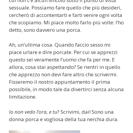
cui non c’è alcun vincolo sotto il punto di vista
sessuale. Possiamo fare quello che più desideri,
cercherò di accontentarti e farti venire ogni volta
che scopiamo. Mi piace molto farlo più volte: l’ho
detto, sono davvero una porca.
Ah, un’ultima cosa. Quando faccio sesso mi
piace urlare e dire porcate. Per cui se apprezzi
questo sei veramente l’uomo che fa per me. E
allora, cosa stai aspettando? Se rientri in quello
che apprezzo non devi fare altro che scrivermi.
Fisseremo il nostro appuntamento il prima
possibile, in modo tale da divertirci senza alcuna
limitazione.
Io non vedo l’ora, e tu
? Scrivimi, dai! Sono una
donna porca e vogliosa della tua nerchia dura.