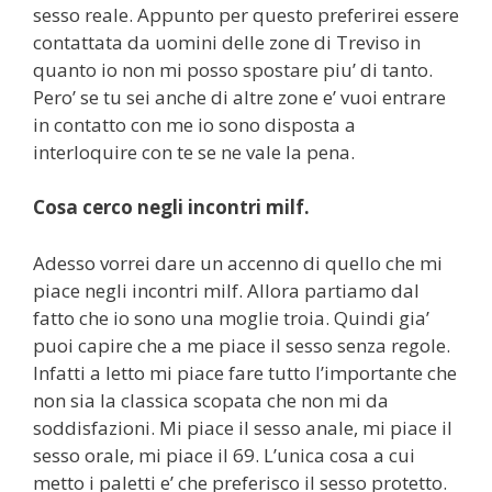
sesso reale. Appunto per questo preferirei essere
contattata da uomini delle zone di Treviso in
quanto io non mi posso spostare piu’ di tanto.
Pero’ se tu sei anche di altre zone e’ vuoi entrare
in contatto con me io sono disposta a
interloquire con te se ne vale la pena.
Cosa cerco negli incontri milf.
Adesso vorrei dare un accenno di quello che mi
piace negli incontri milf. Allora partiamo dal
fatto che io sono una moglie troia. Quindi gia’
puoi capire che a me piace il sesso senza regole.
Infatti a letto mi piace fare tutto l’importante che
non sia la classica scopata che non mi da
soddisfazioni. Mi piace il sesso anale, mi piace il
sesso orale, mi piace il 69. L’unica cosa a cui
metto i paletti e’ che preferisco il sesso protetto.