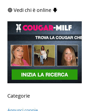
🟢 Vedi chi è online 🡇
Categorie
Annunci coppie