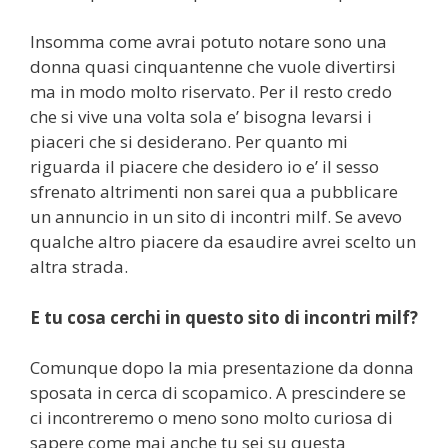
Insomma come avrai potuto notare sono una
donna quasi cinquantenne che vuole divertirsi
ma in modo molto riservato. Per il resto credo
che si vive una volta sola e’ bisogna levarsi i
piaceri che si desiderano. Per quanto mi
riguarda il piacere che desidero io e’ il sesso
sfrenato altrimenti non sarei qua a pubblicare
un annuncio in un sito di incontri milf. Se avevo
qualche altro piacere da esaudire avrei scelto un
altra strada.
E tu cosa cerchi in questo sito di incontri milf?
Comunque dopo la mia presentazione da donna
sposata in cerca di scopamico. A prescindere se
ci incontreremo o meno sono molto curiosa di
sapere come mai anche tu sei su questa