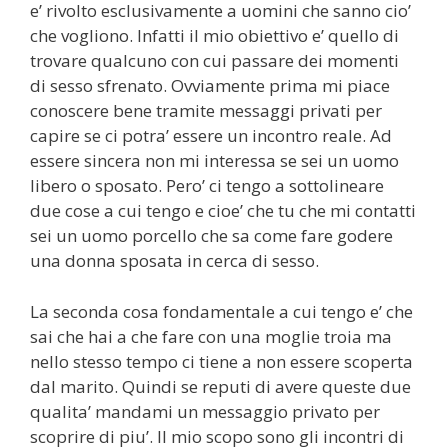
e’ rivolto esclusivamente a uomini che sanno cio’
che vogliono. Infatti il mio obiettivo e’ quello di
trovare qualcuno con cui passare dei momenti
di sesso sfrenato. Ovviamente prima mi piace
conoscere bene tramite messaggi privati per
capire se ci potra’ essere un incontro reale. Ad
essere sincera non mi interessa se sei un uomo
libero o sposato. Pero’ ci tengo a sottolineare
due cose a cui tengo e cioe’ che tu che mi contatti
sei un uomo porcello che sa come fare godere
una donna sposata in cerca di sesso.
La seconda cosa fondamentale a cui tengo e’ che
sai che hai a che fare con una moglie troia ma
nello stesso tempo ci tiene a non essere scoperta
dal marito. Quindi se reputi di avere queste due
qualita’ mandami un messaggio privato per
scoprire di piu’. Il mio scopo sono gli incontri di