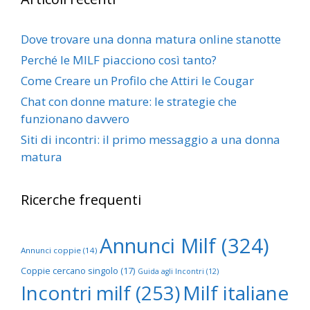
Dove trovare una donna matura online stanotte
Perché le MILF piacciono così tanto?
Come Creare un Profilo che Attiri le Cougar
Chat con donne mature: le strategie che
funzionano davvero
Siti di incontri: il primo messaggio a una donna
matura
Ricerche frequenti
Annunci Milf
(324)
Annunci coppie
(14)
Coppie cercano singolo
(17)
Guida agli Incontri
(12)
Incontri milf
(253)
Milf italiane