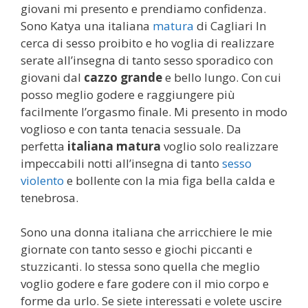
giovani mi presento e prendiamo confidenza.
Sono Katya una italiana
matura
di Cagliari In
cerca di sesso proibito e ho voglia di realizzare
serate all’insegna di tanto sesso sporadico con
giovani dal
cazzo grande
e bello lungo. Con cui
posso meglio godere e raggiungere più
facilmente l’orgasmo finale. Mi presento in modo
voglioso e con tanta tenacia sessuale. Da
perfetta
italiana matura
voglio solo realizzare
impeccabili notti all’insegna di tanto
sesso
violento
e bollente con la mia figa bella calda e
tenebrosa.
Sono una donna italiana che arricchiere le mie
giornate con tanto sesso e giochi piccanti e
stuzzicanti. Io stessa sono quella che meglio
voglio godere e fare godere con il mio corpo e
forme da urlo. Se siete interessati e volete uscire