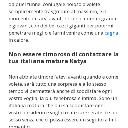
da quel tunnel coniugale noioso o volete
semplicemente trasgredire al massimo, è il
momento di farvi avanti. Io cerco uomini grandi
e giovani, con dei bei cazzi giganti per potermi
penetrare meglio e farmi venire come una
cagna
in calore.
Non essere timoroso di contattare la
tua italiana matura Katya
Non abbiate timore fatevi avanti quando e come
volete, sarà tutto una sorpresa e allo stesso
tempo vi permetterà anche di soddisfare ogni
vostra voglia, la più tenebrosa e intima. Sono un
italiana matura che più sa soddisfare ogni
vostro desiderio e voglio realizzare serate di solo
sesso senza che ci possa essere un seguito a fini
romantici.