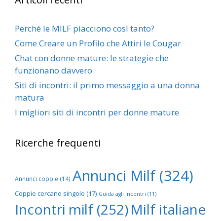
Perché le MILF piacciono così tanto?
Come Creare un Profilo che Attiri le Cougar
Chat con donne mature: le strategie che
funzionano davvero
Siti di incontri: il primo messaggio a una donna
matura
I migliori siti di incontri per donne mature
Ricerche frequenti
Annunci Milf
(324)
Annunci coppie
(14)
Coppie cercano singolo
(17)
Guida agli Incontri
(11)
Incontri milf
(252)
Milf italiane