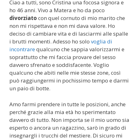
Ciao a tutti, sono Cristina una focosa signora e
ho 46 anni. Vivo a Matera e ho da poco
divorziato
con quel cornuto di mio marito che
non mi rispettava e non mi dava valore. Ho
deciso di cambiare vita e di lasciarmi alle spalle
i brutti momenti. Adesso ho solo
voglia di
incontrare
qualcuno che sappia valorizzarmi e
soprattutto che mi faccia provare del sesso
davvero sfrenato e soddisfacente. Voglio
qualcuno che abiti nelle mie stesse zone, così
può raggiungermi in pochissimo tempo e darmi
un paio di botte.
Amo farmi prendere in tutte le posizioni, anche
perché grazie alla mia età ho sperimentato
davvero di tutto. Non importa se il mio uomo sia
esperto o ancora un ragazzino, sarò in grado di
insegnargli i trucchi del mestiere. Di sicuro mi