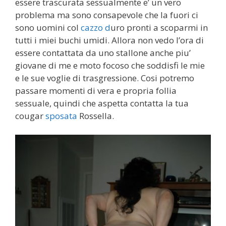
essere trascurata sessualmente e’ un vero
problema ma sono consapevole che la fuori ci
sono uomini col
cazzo d
uro pronti a scoparmi in
tutti i miei buchi umidi. Allora non vedo l’ora di
essere contattata da uno stallone anche piu’
giovane di me e moto focoso che soddisfi le mie
e le sue voglie di trasgressione. Cosi potremo
passare momenti di vera e propria follia
sessuale, quindi che aspetta contatta la tua
cougar
sposata
Rossella.