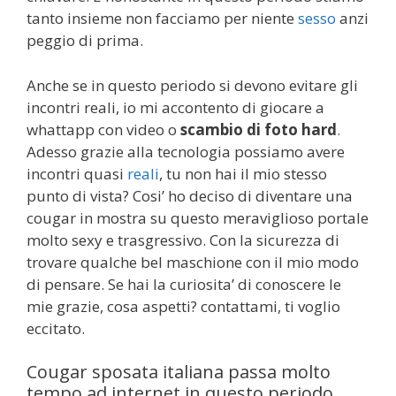
tanto insieme non facciamo per niente
sesso
anzi
peggio di prima.
Anche se in questo periodo si devono evitare gli
incontri reali, io mi accontento di giocare a
whattapp con video o
scambio di foto hard
.
Adesso grazie alla tecnologia possiamo avere
incontri quasi
reali
, tu non hai il mio stesso
punto di vista? Cosi’ ho deciso di diventare una
cougar in mostra su questo meraviglioso portale
molto sexy e trasgressivo. Con la sicurezza di
trovare qualche bel maschione con il mio modo
di pensare. Se hai la curiosita’ di conoscere le
mie grazie, cosa aspetti? contattami, ti voglio
eccitato.
Cougar sposata italiana passa molto
tempo ad internet in questo periodo