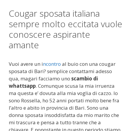
Cougar sposata italiana
sempre molto eccitata vuole
conoscere aspirante
amante
Vuoi avere un i
ncontro
al buio con una cougar
sposata di Bari? semplice contattami adesso
qua, magari facciamo uno
scambio di
whattsapp
. Comunque scusa la mia irruenza
ma questa e’ dovuta alla mia voglia di cazzo. Io
sono Rossella, ho 52 anni portati molto bene fra
l’altro e abito in provincia di Bari. Sono una
donna sposata insoddisfatta da mio marito che
mi trascura e pensa a tutto tranne che a
chiavare. E nonostante in questo periodo stiamo