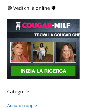
🟢 Vedi chi è online 🡇
Categorie
Annunci coppie