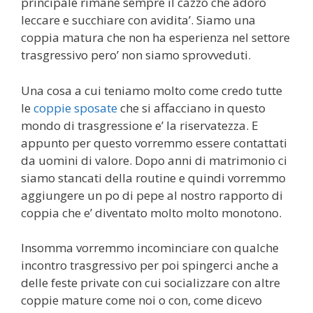
principale rimane sempre il cazzo che adoro
leccare e succhiare con avidita’. Siamo una
coppia matura che non ha esperienza nel settore
trasgressivo pero’ non siamo sprovveduti.
Una cosa a cui teniamo molto come credo tutte
le
coppie sposate
che si affacciano in questo
mondo di trasgressione e’ la riservatezza. E
appunto per questo vorremmo essere contattati
da uomini di valore. Dopo anni di matrimonio ci
siamo stancati della routine e quindi vorremmo
aggiungere un po di pepe al nostro rapporto di
coppia che e’ diventato molto molto monotono.
Insomma vorremmo incominciare con qualche
incontro trasgressivo per poi spingerci anche a
delle feste private con cui socializzare con altre
coppie mature come noi o con, come dicevo