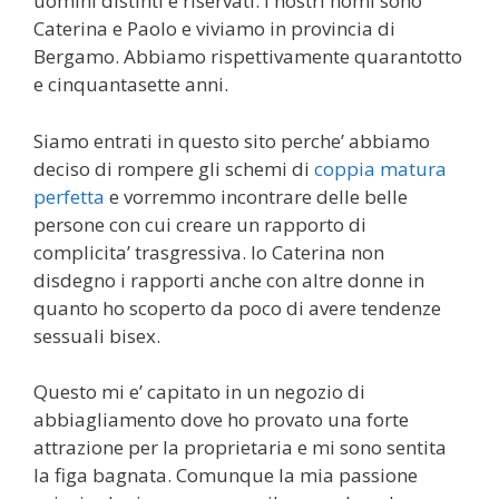
uomini distinti e riservati. I nostri nomi sono
Caterina e Paolo e viviamo in provincia di
Bergamo. Abbiamo rispettivamente quarantotto
e cinquantasette anni.
Siamo entrati in questo sito perche’ abbiamo
deciso di rompere gli schemi di
coppia matura
perfetta
e vorremmo incontrare delle belle
persone con cui creare un rapporto di
complicita’ trasgressiva. Io Caterina non
disdegno i rapporti anche con altre donne in
quanto ho scoperto da poco di avere tendenze
sessuali bisex.
Questo mi e’ capitato in un negozio di
abbiagliamento dove ho provato una forte
attrazione per la proprietaria e mi sono sentita
la figa bagnata. Comunque la mia passione