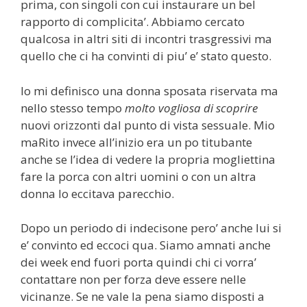
prima, con singoli con cui instaurare un bel
rapporto di complicita’. Abbiamo cercato
qualcosa in altri siti di incontri trasgressivi ma
quello che ci ha convinti di piu’ e’ stato questo.
Io mi definisco una donna sposata riservata ma
nello stesso tempo
molto vogliosa di scoprire
nuovi orizzonti dal punto di vista sessuale. Mio
maRito invece all’inizio era un po titubante
anche se l’idea di vedere la propria mogliettina
fare la porca con altri uomini o con un altra
donna lo eccitava parecchio.
Dopo un periodo di indecisone pero’ anche lui si
e’ convinto ed eccoci qua. Siamo amnati anche
dei week end fuori porta quindi chi ci vorra’
contattare non per forza deve essere nelle
vicinanze. Se ne vale la pena siamo disposti a