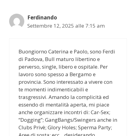
Ferdinando
Settembre 12, 2025 alle 7:15 am
Buongiorno Caterina e Paolo, sono Ferdi
di Padova, Bull maturo libertino e
perverso, single, libero e ospitale. Per
lavoro sono spesso a Bergamo e
provincia. Sono interessato a vivere con
te momenti indimenticabili e
trasgressivi. Amando la complicità ed
essendo di mentalità aperta, mi piace
anche organizzare incontri di: Car-Sex;
“Dogging”; GangBangs/Swingers anche in
Clubs Privè; Glory Holes; Sperma Party;
Aree di sosta; ecc.., desiderando