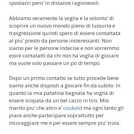
spostarci pero’ in distanze ragionevoli.
Abbiamo veramente la voglia e la volonta’ di
scoprire un nuovo mondo pieno di lussuria e
trasgressione quindi spero di essere contattata
al piu’ presto da persone insteressanti. Non
siamo per le persone indecise e non vorremmo
essre contatatti da chi non ha voglia di giocare
ma vuole solo passare un po di tempo.
Dopo un primo contatto se tutto procede bene
siamo anche disposti a giocare fin da subito. In
quanto la mia patatina bagnata ha voglia di
essere scopata da un bel cazzo in tiro. Mio
marito piu’ che altro e’
coukold
ma ogni tanto gli
piace anche partecipare soprattutto per
incoraggiare me e per essere sempre piu’ troia.