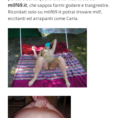
milf69.it
, che sappia farmi godere e trasgredire.
Ricordati solo su milf69.it potrai trovare milf,
eccitanti ed arrapanti come Carla.