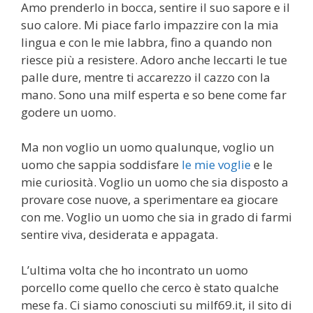
Amo prenderlo in bocca, sentire il suo sapore e il
suo calore. Mi piace farlo impazzire con la mia
lingua e con le mie labbra, fino a quando non
riesce più a resistere. Adoro anche leccarti le tue
palle dure, mentre ti accarezzo il cazzo con la
mano. Sono una milf esperta e so bene come far
godere un uomo.
Ma non voglio un uomo qualunque, voglio un
uomo che sappia soddisfare
le mie voglie
e le
mie curiosità. Voglio un uomo che sia disposto a
provare cose nuove, a sperimentare ea giocare
con me. Voglio un uomo che sia in grado di farmi
sentire viva, desiderata e appagata.
L’ultima volta che ho incontrato un uomo
porcello come quello che cerco è stato qualche
mese fa. Ci siamo conosciuti su milf69.it, il sito di