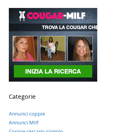
Categorie
Annunci coppie
Annunci Milf
Coppie cercano singolo