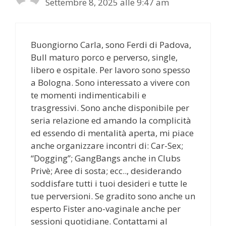
Settembre 8, 2025 alle 9:47 am
Buongiorno Carla, sono Ferdi di Padova,
Bull maturo porco e perverso, single,
libero e ospitale. Per lavoro sono spesso
a Bologna. Sono interessato a vivere con
te momenti indimenticabili e
trasgressivi. Sono anche disponibile per
seria relazione ed amando la complicità
ed essendo di mentalità aperta, mi piace
anche organizzare incontri di: Car-Sex;
“Dogging”; GangBangs anche in Clubs
Privè; Aree di sosta; ecc.., desiderando
soddisfare tutti i tuoi desideri e tutte le
tue perversioni. Se gradito sono anche un
esperto Fister ano-vaginale anche per
sessioni quotidiane. Contattami al