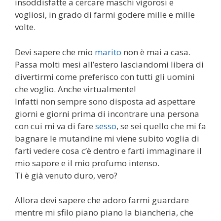
insoddisfatte a cercare maschi vigorosi e
vogliosi, in grado di farmi godere mille e mille
volte.
Devi sapere che mio
marito
non è mai a casa.
Passa molti mesi all’estero lasciandomi libera di
divertirmi come preferisco con tutti gli uomini
che voglio. Anche virtualmente!
Infatti non sempre sono disposta ad aspettare
giorni e giorni prima di incontrare una persona
con cui mi va di fare
sesso
, se sei quello che mi fa
bagnare le mutandine mi viene subito voglia di
farti vedere cosa c’è dentro e farti immaginare il
mio sapore e il mio profumo intenso.
Ti è già venuto duro, vero?
Allora devi sapere che adoro farmi guardare
mentre mi sfilo piano piano la biancheria, che