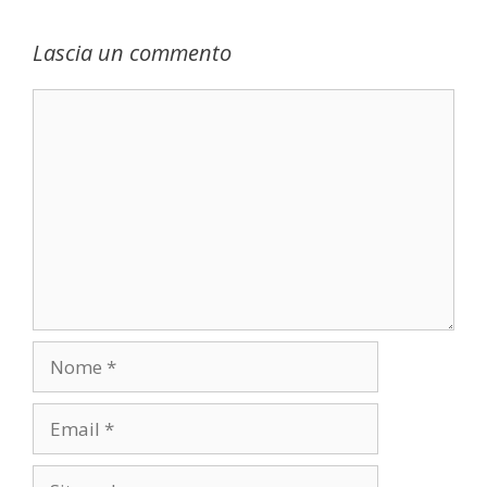
Lascia un commento
Commento
Nome
Email
Sito