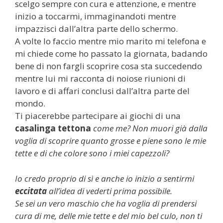
scelgo sempre con cura e attenzione, e mentre
inizio a toccarmi, immaginandoti mentre
impazzisci dall’altra parte dello schermo.
A volte lo faccio mentre mio marito mi telefona e
mi chiede come ho passato la giornata, badando
bene di non fargli scoprire cosa sta succedendo
mentre lui mi racconta di noiose riunioni di
lavoro e di affari conclusi dall’altra parte del
mondo.
Ti piacerebbe partecipare ai giochi di una
casalinga tettona
come me? Non muori già dalla
voglia di scoprire quanto grosse e piene sono le mie
tette e di che colore sono i miei capezzoli?
Io credo proprio di sì e anche io inizio a sentirmi
eccitata
all’idea di vederti prima possibile.
Se sei un vero maschio che ha voglia di prendersi
cura di me, delle mie tette e del mio bel culo, non ti