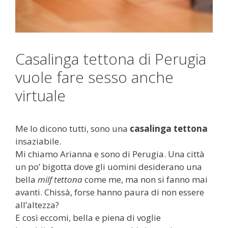
Casalinga tettona di Perugia
vuole fare sesso anche
virtuale
Me lo dicono tutti, sono una
casalinga tettona
insaziabile.
Mi chiamo Arianna e sono di Perugia. Una città
un po’ bigotta dove gli uomini desiderano una
bella
milf tettona
come me, ma non si fanno mai
avanti. Chissà, forse hanno paura di non essere
all’altezza?
E così eccomi, bella e piena di voglie